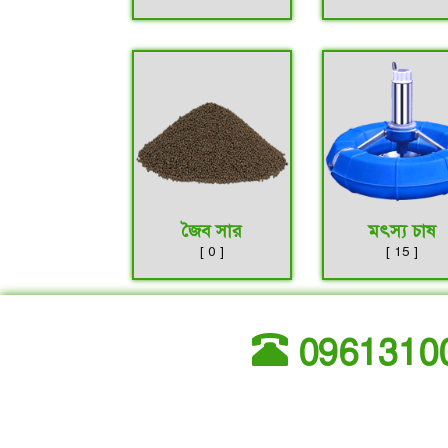
জৈব সার
মৎস্য চাষ
[ 0 ]
[ 15 ]
0961310