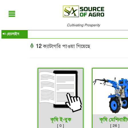
Cultivating Prosperity
হেডলাইন
12
ক্যাটাগরি পাওয়া গিয়েছে
কৃষি ই-বুক
কৃষি মেশিনার
[ 0 ]
[ 26 ]