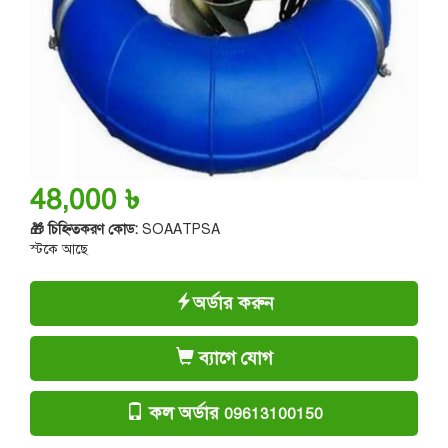
48,000 ৳
🎁 চিহ্নিতকরণ কোড:
SOAATPSA
স্টকে আছে
অর্ডার করুন
ব্যাগে যোগ
কল অর্ডার
09613100150