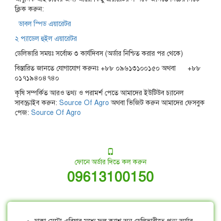
ক্লিক করুন:
ডাবল স্পিড এয়ারেটর
২ প্যাডেল হুইল এয়ারেটর
ডেলিভারি সময়ঃ সর্বোচ্চ ৩ কার্যদিবস (অর্ডার নিশ্চিত করার পর থেকে)
বিস্তারিত জানতে যোগাযোগ করুনঃ +৮৮ ০৯৬১৩১০০১৫০ অথবা +৮৮
০১৭১৯৪০৪৭৪০
কৃষি সম্পর্কিত আরও তথ্য ও পরামর্শ পেতে আমাদের ইউটিউব চ্যানেল
সাবস্ক্রাইব করুন:
Source Of Agro
অথবা ভিজিট করুন আমাদের ফেসবুক
পেজ:
Source Of Agro
ফোনে অর্ডার দিতে কল করুন
09613100150