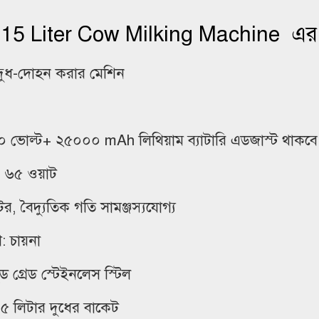
 15 Liter Cow Milking Machine এর ব
 দুধ-দোহন করার মেশিন
০ ভোল্ট+ ২৫০০০ mAh লিথিয়াম ব্যাটারি এডজাস্ট থাকবে
: ৬৫ ওয়াট
 মটর, বৈদ্যুতিক গতি সামঞ্জস্যযোগ্য
শ: চায়না
ড গ্রেড স্টেইনলেস স্টিল
১৫ লিটার দুধের বাকেট