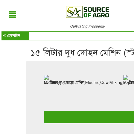
Cultivating Prosperity
হেডলাইন
১৫ লিটার দুধ দোহন মেশিন (স্