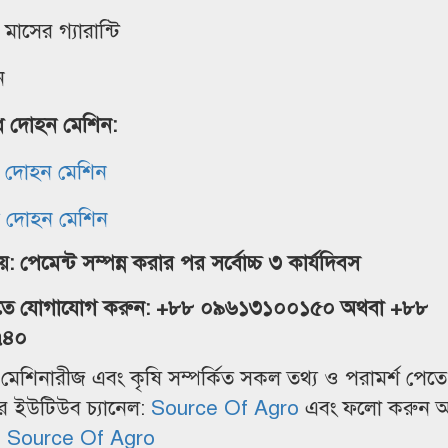
 মাসের গ্যারান্টি
ন
ধ দোহন মেশিন:
ধ দোহন মেশিন
ধ দোহন মেশিন
 পেমেন্ট সম্পন্ন করার পর সর্বোচ্চ ৩ কার্যদিবস
জানতে যোগাযোগ করুন: +৮৮ ০৯৬১৩১০০১৫০ অথবা +৮৮
৭৪০
মেশিনারীজ এবং কৃষি সম্পর্কিত সকল তথ্য ও পরামর্শ পেতে স
 ইউটিউব চ্যানেল
:
Source Of Agro
এবং ফলো করুন 
:
Source Of Agro