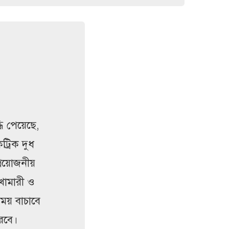
্ধি পেয়েছে,
ট্রিক দুধ
্রয়োজনীয়
 খামারী ও
ময় বাচাবে
রবে।