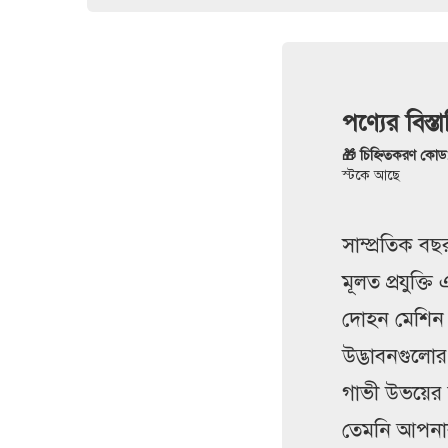
পণ্যের বিস্
🎁 চিহ্নিতকরণ কোড
স্টকে আছে
সাম্প্রতিক বছ
মূলত প্রযুক্ত
দোহন মেশিন 
উদ্ভাবনগুলোর
গাভী উভয়ের 
তেমনি আপনার