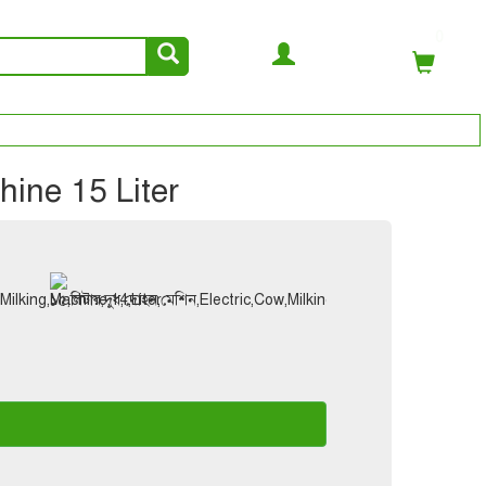
0
chine 15 Liter