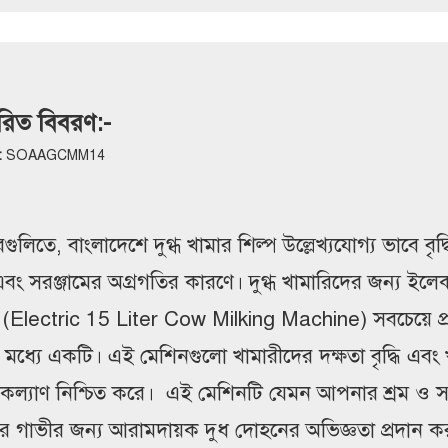
তারিত বিবরণ:-
:
SOAAGCMM14
রগুলিতে, বাংলাদেশে দুগ্ধ খামার শিল্প উল্লেখ্যযোগ্য ভাবে বৃদ
ি এবং সরঞ্জামের অগ্রগতির কারণে। দুগ্ধ খামারিদের জন্য ইলেক
(Electric 15 Liter Cow Milking Machine) সবচেয়ে প
 মধ্যে একটি। এই মেশিনগুলো খামারীদের দক্ষতা বৃদ্ধি এবং
কল্যাণ নিশ্চিত করে। এই মেশিনটি যেমন আপনার শ্রম ও স
 গাভীর জন্য আরামদায়ক দুধ দোহনের অভিজ্ঞতা প্রদান ক