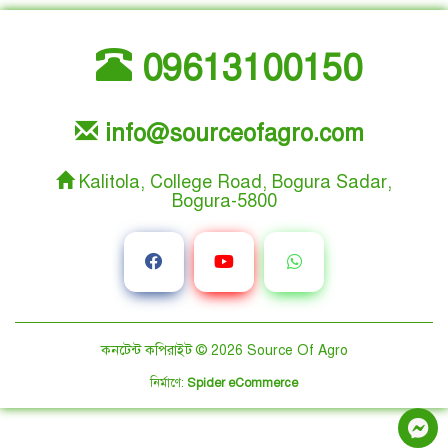
09613100150
info@sourceofagro.com
Kalitola, College Road, Bogura Sadar,
Bogura-5800
কনটেন্ট কপিরাইট © 2026
Source Of Agro
নির্মাণে
:
Spider eCommerce