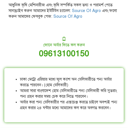
আধুনিক কৃষি মেশিনারীজ এবং কৃষি সম্পর্কিত সকল তথ্য ও পরামর্শ পেতে
সাবস্ক্রাইব করুন আমাদের ইউটিউব চ্যানেল:
Source Of Agro
এবং ফলো
করুন আমাদের ফেসবুক পেজ:
Source Of Agro
ফোনে অর্ডার দিতে কল করুন
09613100150
ঢাকা মেট্রো এরিয়ার মধ্যে ফুল ক্যাশ অন ডেলিভারীতে পন্য অর্ডার
করতে পারবেন। (হোম ডেলিভারী)
আমরা সারা বাংলাদেশ হোম ডেলিভারীতে পন্য ডেলিভারী করি সুতরাং
পন্য গ্রহন করার সময় চেক করে নিতে পারবেন।
অর্ডার করা পন্য ডেলিভারীর পর এক্সচেঞ্জ করতে চাইলে অবশ্যই পন্য
গ্রহন করার ২৪ ঘন্টার মধ্যে আমাদের কল করে অবগত করবেন।