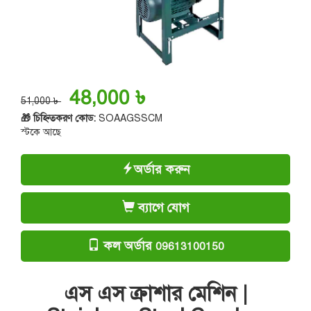
48,000 ৳
51,000 ৳
🎁 চিহ্নিতকরণ কোড:
SOAAGSSCM
স্টকে আছে
অর্ডার করুন
ব্যাগে যোগ
কল অর্ডার
09613100150
এস এস ক্রাশার মেশিন |