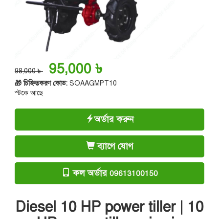
95,000 ৳
98,000 ৳
🎁 চিহ্নিতকরণ কোড:
SOAAGMPT10
স্টকে আছে
অর্ডার করুন
ব্যাগে যোগ
কল অর্ডার
09613100150
Diesel 10 HP power tiller | 10