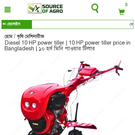
0
হেডলাইন
সোর্স অ
/
হোম
কৃষি মেশিনারীজ
Diesel 10 HP power tiller | 10 HP power tiller price in
Bangladesh | ১০ হর্স মিনি পাওয়ার টিলার