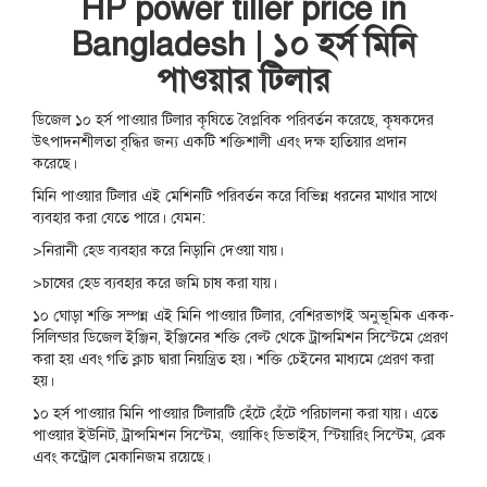
HP power tiller price in
Bangladesh | ১০ হর্স মিনি
পাওয়ার টিলার
ডিজেল ১০ হর্স পাওয়ার টিলার কৃষিতে বৈপ্লবিক পরিবর্তন করেছে, কৃষকদের
উৎপাদনশীলতা বৃদ্ধির জন্য একটি শক্তিশালী এবং দক্ষ হাতিয়ার প্রদান
করেছে।
মিনি পাওয়ার টিলার এই মেশিনটি পরিবর্তন করে বিভিন্ন ধরনের মাথার সাথে
ব্যবহার করা যেতে পারে। যেমন:
>নিরানী হেড ব্যবহার করে নিড়ানি দেওয়া যায়।
>চাষের হেড ব্যবহার করে জমি চাষ করা যায়।
১০ ঘোড়া শক্তি সম্পন্ন এই মিনি পাওয়ার টিলার, বেশিরভাগই অনুভূমিক একক-
সিলিন্ডার ডিজেল ইঞ্জিন, ইঞ্জিনের শক্তি বেল্ট থেকে ট্রান্সমিশন সিস্টেমে প্রেরণ
করা হয় এবং গতি ক্লাচ দ্বারা নিয়ন্ত্রিত হয়। শক্তি চেইনের মাধ্যমে প্রেরণ করা
হয়।
১০ হর্স পাওয়ার মিনি পাওয়ার টিলারটি হেঁটে হেঁটে পরিচালনা করা যায়। এতে
পাওয়ার ইউনিট, ট্রান্সমিশন সিস্টেম, ওয়াকিং ডিভাইস, স্টিয়ারিং সিস্টেম, ব্রেক
এবং কন্ট্রোল মেকানিজম রয়েছে।